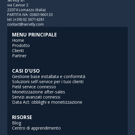
Servitly srl
via Cavour 2
22074 Lomazzo (Italia)
PARTITA IVA: 03801960133
tel: (+39) 02 36714281
contact@servitly.com
MENU PRINCIPALE
Home
Prodotto
Clienti
Partner
CASI D'USO
Gestione base installata e conformità
Soluzioni self-service per i tuoi clienti
Field service connesso
Monetizzazione after-sales
Servizi avanzati connessi
Data Act: obblighi e monetizzazione
RISORSE
Blog
Centro di apprendimento