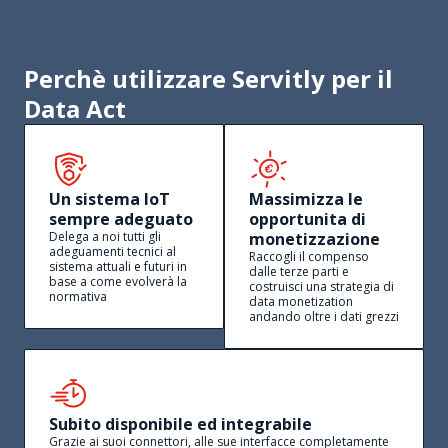
Perchè utilizzare Servitly per il
Data Act
Un sistema IoT
Massimizza le
sempre adeguato
opportunita di
Delega a noi tutti gli
monetizzazione
adeguamenti tecnici al
Raccogli il compenso
sistema attuali e futuri in
dalle terze parti e
base a come evolverà la
costruisci una strategia di
normativa
data monetization
andando oltre i dati grezzi
Subito disponibile ed integrabile
Grazie ai suoi connettori, alle sue interfacce completamente