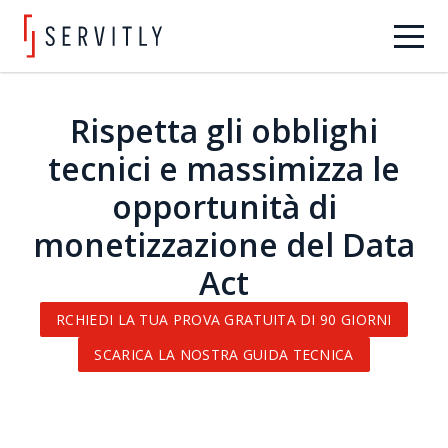
Rispetta gli obblighi
tecnici e massimizza le
opportunità di
monetizzazione del Data
Act
RCHIEDI LA TUA PROVA GRATUITA DI 90 GIORNI
SCARICA LA NOSTRA GUIDA TECNICA