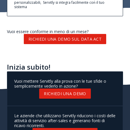
personalizzabili, Servitly si integra facilmente con il tuo
sistema
Vuoi essere conforme in meno di un mese?
RICHIEDI UNA DEMO SUL DATA ACT
Inizia subito!
Vuoi mettere Servitly alla prova con le tue sfide o
semplicemente vederlo in azione?
RICHIEDI UNA DEMO
Le aziende che utilizzano Servitly riducono i costi delle
attività di servizio after-sales e generano fonti di
ricavo ricorrenti.