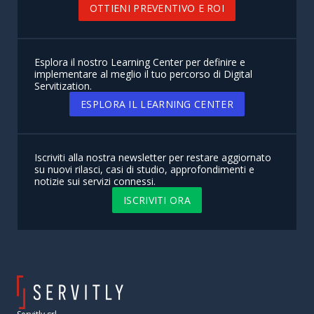
OTTIENI PREVENTIVO E ROI
Esplora il nostro Learning Center per definire e
implementare al meglio il tuo percorso di Digital
Servitization.
ESPLORA IL LEARNING CENTER
Iscriviti alla nostra newsletter per restare aggiornato
su nuovi rilasci, casi di studio, approfondimenti e
notizie sui servizi connessi.
ISCRIVITI ORA