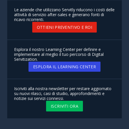
Le aziende che utilizzano Servitly riducono i costi delle
attività di servizio after-sales e generano fonti di
ricavo ricorrenti.
OTTIENI PREVENTIVO E ROI
Esplora il nostro Learning Center per definire e
implementare al meglio il tuo percorso di Digital
Servitization.
ESPLORA IL LEARNING CENTER
Iscriviti alla nostra newsletter per restare aggiornato
su nuovi rilasci, casi di studio, approfondimenti e
notizie sui servizi connessi.
ISCRIVITI ORA