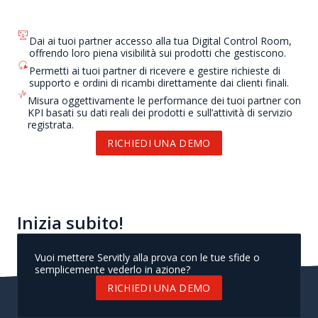
Dai ai tuoi partner accesso alla tua Digital Control Room,
offrendo loro piena visibilità sui prodotti che gestiscono.
Permetti ai tuoi partner di ricevere e gestire richieste di
supporto e ordini di ricambi direttamente dai clienti finali.
Misura oggettivamente le performance dei tuoi partner con
KPI basati su dati reali dei prodotti e sull’attività di servizio
registrata.
RICHIEDI UNA DEMO
Inizia subito!
Vuoi mettere Servitly alla prova con le tue sfide o
semplicemente vederlo in azione?
RICHIEDI UNA DEMO