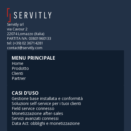
Servitly srl
via Cavour 2
22074 Lomazzo (Italia)
PARTITA IVA: 03801960133
tel: (+39) 02 36714281
contact@servitly.com
MENU PRINCIPALE
Home
Prodotto
Clienti
Partner
CASI D'USO
Gestione base installata e conformità
Soluzioni self-service per i tuoi clienti
Field service connesso
Monetizzazione after-sales
Servizi avanzati connessi
Data Act: obblighi e monetizzazione