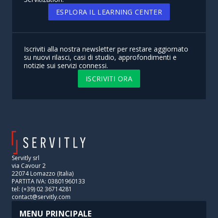
ESPLORA IL LEARNING CENTER
Iscriviti alla nostra newsletter per restare aggiornato
su nuovi rilasci, casi di studio, approfondimenti e
notizie sui servizi connessi.
ISCRIVITI ORA
Servitly srl
via Cavour 2
22074 Lomazzo (Italia)
PARTITA IVA: 03801960133
tel: (+39) 02 36714281
contact@servitly.com
MENU PRINCIPALE