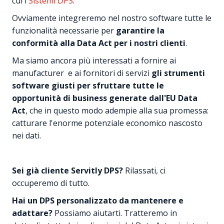
cui i
Sistemi DPS
.
Ovviamente integreremo nel nostro software tutte le
funzionalità necessarie per
garantire la
conformità alla Data Act per i nostri clienti
.
Ma siamo ancora più interessati a fornire ai
manufacturer e ai fornitori di servizi
gli strumenti
software giusti per sfruttare tutte le
opportunità di business generate dall'EU Data
Act
, che in questo modo adempie alla sua promessa:
catturare l'enorme potenziale economico nascosto
nei dati.
Sei già cliente Servitly DPS?
Rilassati, ci
occuperemo di tutto.
Hai un DPS personalizzato da mantenere e
adattare?
Possiamo aiutarti. Tratteremo in