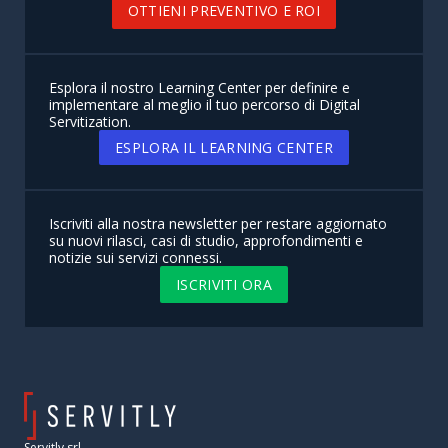
OTTIENI PREVENTIVO E ROI
Esplora il nostro Learning Center per definire e
implementare al meglio il tuo percorso di Digital
Servitization.
ESPLORA IL LEARNING CENTER
Iscriviti alla nostra newsletter per restare aggiornato
su nuovi rilasci, casi di studio, approfondimenti e
notizie sui servizi connessi.
ISCRIVITI ORA
Servitly srl