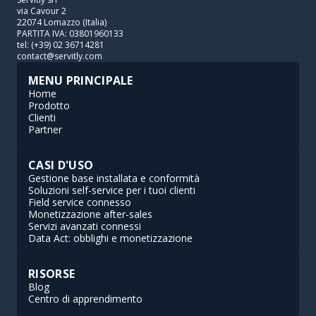
via Cavour 2
22074 Lomazzo (Italia)
PARTITA IVA: 03801960133
tel: (+39) 02 36714281
contact@servitly.com
MENU PRINCIPALE
Home
Prodotto
Clienti
Partner
CASI D'USO
Gestione base installata e conformità
Soluzioni self-service per i tuoi clienti
Field service connesso
Monetizzazione after-sales
Servizi avanzati connessi
Data Act: obblighi e monetizzazione
RISORSE
Blog
Centro di apprendimento