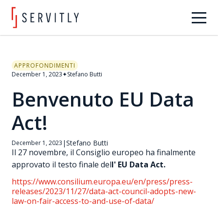
APPROFONDIMENTI
December 1, 2023
✦
Stefano Butti
Benvenuto EU Data
Act!
|
Stefano Butti
December 1, 2023
Il 27 novembre, il Consiglio europeo ha finalmente
approvato il testo finale del
l' EU Data Act.
https://www.consilium.europa.eu/en/press/press-
releases/2023/11/27/data-act-council-adopts-new-
law-on-fair-access-to-and-use-of-data/