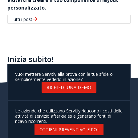
personalizzato.
ARROW_FORWARD
Tutti i post
Inizia subito!
Vuoi mettere Servitly alla prova con le tue sfide o
semplicemente vederlo in azione?
RICHIEDI UNA DEMO
Le aziende che utilizzano Servitly riducono i costi delle
attività di servizio after-sales e generano fonti di
ricavo ricorrenti.
OTTIENI PREVENTIVO E ROI