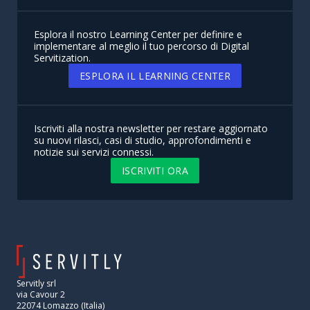
Esplora il nostro Learning Center per definire e
implementare al meglio il tuo percorso di Digital
Servitization.
ESPLORA IL LEARNING CENTER
Iscriviti alla nostra newsletter per restare aggiornato
su nuovi rilasci, casi di studio, approfondimenti e
notizie sui servizi connessi.
ISCRIVITI ORA
Servitly srl
via Cavour 2
22074 Lomazzo (Italia)