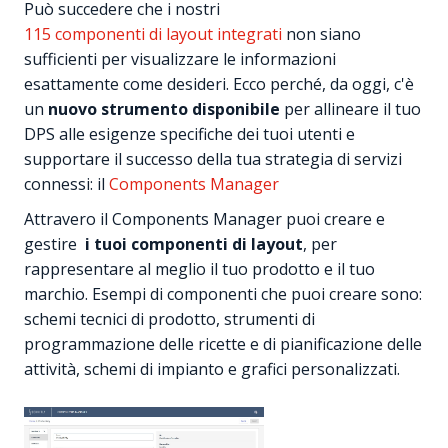
Può succedere che i nostri
115 componenti di layout integrati
non siano
sufficienti per visualizzare le informazioni
esattamente come desideri. Ecco perché, da oggi, c'è
un
nuovo strumento disponibile
per allineare il tuo
DPS alle esigenze specifiche dei tuoi utenti e
supportare il successo della tua strategia di servizi
connessi: il
Components Manager
Attravero il Components Manager puoi creare e
gestire
i tuoi componenti di layout
, per
rappresentare al meglio il tuo prodotto e il tuo
marchio. Esempi di componenti che puoi creare sono:
schemi tecnici di prodotto, strumenti di
programmazione delle ricette e di pianificazione delle
attività, schemi di impianto e grafici personalizzati.