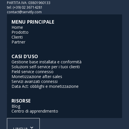
PARTITA IVA: 03801960133
tel: (+39) 02 36714281
contact@servitly.com
MENU PRINCIPALE
Home
Prodotto
Clienti
Partner
CASI D'USO
Gestione base installata e conformità
Soluzioni self-service per i tuoi clienti
Field service connesso
Monetizzazione after-sales
Servizi avanzati connessi
Data Act: obblighi e monetizzazione
RISORSE
Blog
Centro di apprendimento
LINGUA