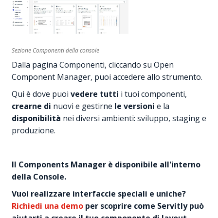
Sezione Componenti della console
Dalla pagina Componenti, cliccando su Open
Component Manager, puoi accedere allo strumento.
Qui è dove puoi
vedere tutti
i tuoi componenti,
crearne di
nuovi e gestirne
le versioni
e la
disponibilità
nei diversi ambienti: sviluppo, staging e
produzione.
Il Components Manager è disponibile all'interno
della Console.
Vuoi realizzare interfaccie speciali e uniche?
Richiedi una demo
per scoprire come Servitly può
aiutarti a creare il tuo componente di layout