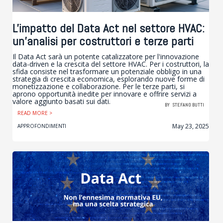
L'impatto del Data Act nel settore HVAC:
un’analisi per costruttori e terze parti
Il Data Act sarà un potente catalizzatore per l'innovazione
data-driven e la crescita del settore HVAC. Per i costruttori, la
sfida consiste nel trasformare un potenziale obbligo in una
strategia di crescita economica, esplorando nuove forme di
monetizzazione e collaborazione. Per le terze parti, si
aprono opportunità inedite per innovare e offrire servizi a
valore aggiunto basati sui dati.
BY
STEFANO BUTTI
READ MORE >
May 23, 2025
APPROFONDIMENTI